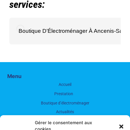
services:
Boutique D’Électroménager À Ancenis-Sain
Menu
Accueil
Prestation
Boutique d’électroménager
Actualités
Galerie photos
Gérer le consentement aux
cookies
Contact