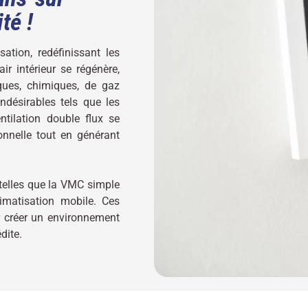
té !
ation, redéfinissant les
r intérieur se régénère,
ques, chimiques, de gaz
indésirables tels que les
ntilation double flux se
ionnelle tout en générant
telles que la VMC simple
limatisation mobile. Ces
r créer un environnement
dite.