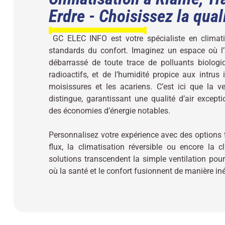
Erdre - Choisissez la quali
GC ELEC INFO est votre spécialiste en climatis
standards du confort. Imaginez un espace où l’ai
débarrassé de toute trace de polluants biologi
radioactifs, et de l’humidité propice aux intrus 
moisissures et les acariens. C’est ici que la ve
distingue, garantissant une qualité d’air except
des économies d’énergie notables.
Personnalisez votre expérience avec des options 
flux, la climatisation réversible ou encore la c
solutions transcendent la simple ventilation pou
où la santé et le confort fusionnent de manière iné