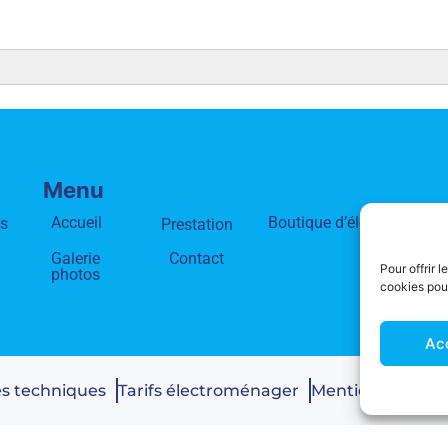
Menu
Accueil
Boutique d’électroménag
ns
Prestation
Galerie
Contact
Pour offrir 
photos
cookies pour
Ac
ces techniques
Tarifs électroménager
Mentions légales