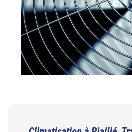
Climatisation à Riaillé, T