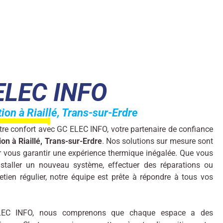
ELEC INFO
ion à Riaillé, Trans-sur-Erdre
tre confort avec GC ELEC INFO, votre partenaire de confiance
ion à Riaillé, Trans-sur-Erdre
. Nos solutions sur mesure sont
 vous garantir une expérience thermique inégalée. Que vous
nstaller un nouveau système, effectuer des réparations ou
retien régulier, notre équipe est prête à répondre à tous vos
EC INFO, nous comprenons que chaque espace a des