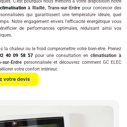
iques. C’est pourquoi nous mettons à votre disposition notre
climatisation
à Riaillé, Trans-sur-Erdre
pour concevoir des
rsonnalisées qui garantissent une température idéale, quel
temps. Notre engagement envers l’efficacité énergétique vous
néficier de performances optimales, réduisant ainsi vos
tiques.
s la chaleur ou le froid compromettre votre bien-être. Prenez
02 40 09 58 57
pour une consultation en
climatisation à
ns-sur-Erdre
personnalisée et découvrez comment GC ELEC
liorer votre confort intérieur.
 votre devis