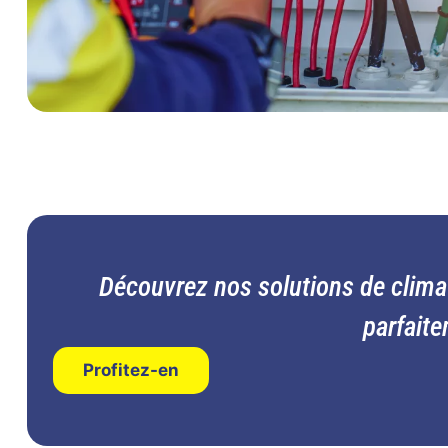
Découvrez nos solutions de clima
parfait
Profitez-en