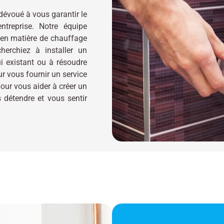
évoué à vous garantir le
treprise. Notre équipe
s en matière de chauffage
erchiez à installer un
i existant ou à résoudre
 vous fournir un service
our vous aider à créer un
détendre et vous sentir