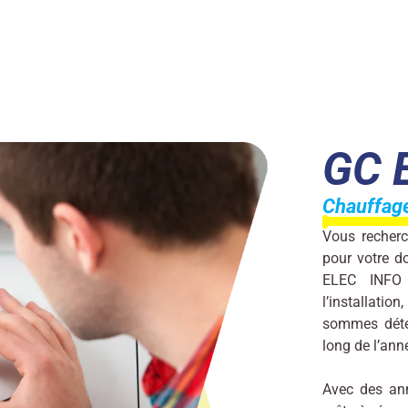
GC 
Chauffage
Vous recher
pour votre d
ELEC INFO 
l’installatio
sommes déter
long de l’ann
Avec des ann