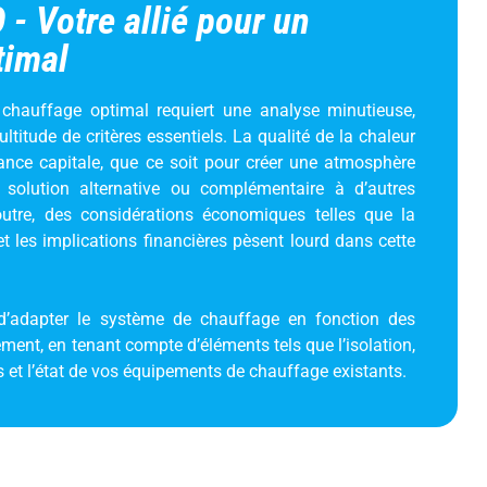
- Votre allié pour un
timal
chauffage optimal requiert une analyse minutieuse,
itude de critères essentiels. La qualité de la chaleur
ance capitale, que ce soit pour créer une atmosphère
 solution alternative ou complémentaire à d’autres
utre, des considérations économiques telles que la
 les implications financières pèsent lourd dans cette
 d’adapter le système de chauffage en fonction des
ement, en tenant compte d’éléments tels que l’isolation,
s et l’état de vos équipements de chauffage existants.