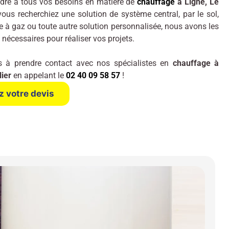
ndre à tous vos besoins en matière de
chauffage
à Ligné, Le
vous recherchiez une solution de système central, par le sol,
 à gaz ou toute autre solution personnalisée, nous avons les
écessaires pour réaliser vos projets.
s à prendre contact avec nos spécialistes en
chauffage à
lier
en appelant le
02 40 09 58 57
!
 votre devis