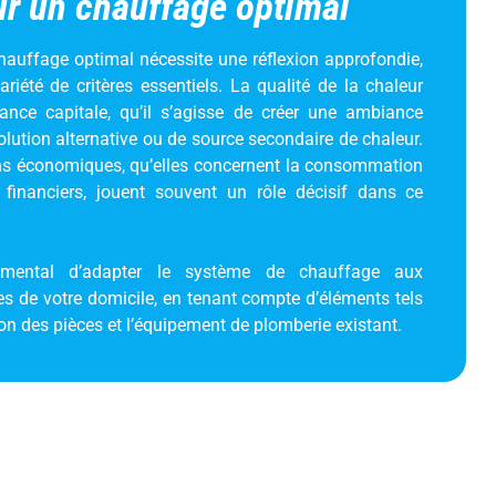
ur un chauffage optimal
auffage optimal nécessite une réflexion approfondie,
iété de critères essentiels. La qualité de la chaleur
tance capitale, qu’il s’agisse de créer une ambiance
solution alternative ou de source secondaire de chaleur.
ons économiques, qu’elles concernent la consommation
 financiers, jouent souvent un rôle décisif dans ce
amental d’adapter le système de chauffage aux
es de votre domicile, en tenant compte d’éléments tels
tion des pièces et l’équipement de plomberie existant.