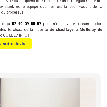
prévue ou simplement effectuer l’entretien régulier de votre
xistant, notre équipe qualifiée est là pour vous aider à
 du processus.
act au
02 40 09 58 57
pour réduire votre consommation
aites le choix de la fiabilité de
chauffage à Meilleray de
c GC ELEC INFO !
 votre devis