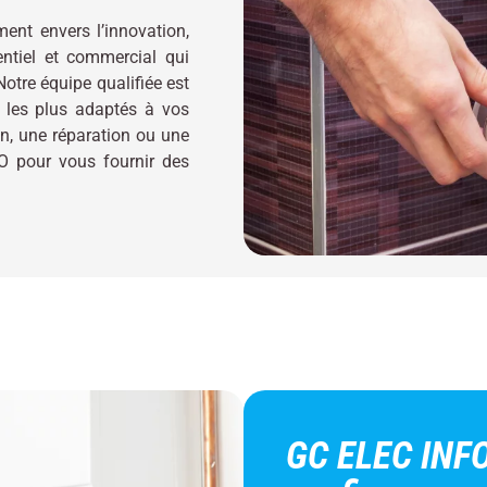
ent envers l’innovation,
ntiel et commercial qui
Notre équipe qualifiée est
s les plus adaptés à vos
on, une réparation ou une
O pour vous fournir des
GC ELEC INFO 