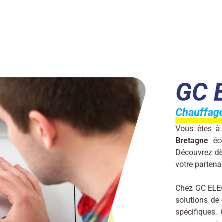
GC 
Chauffage
Vous êtes à
Bretagne
éc
Découvrez dè
votre partena
Chez GC ELEC
solutions de
spécifiques.